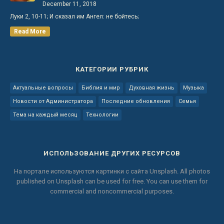
December 11, 2018
Луки 2, 10-11; И сказал им Ангел: не бойтесь;
Read More
КАТЕГОРИИ РУБРИК
Актуальные вопросы
Библия и мир
Духовная жизнь
Музыка
Новости от Администратора
Последние обновления
Семья
Тема на каждый месяц
Технологии
ИСПОЛЬЗОВАНИЕ ДРУГИХ РЕСУРСОВ
На портале используются картинки с сайта
Unsplash.
All photos
published on Unsplash can be used for free.
You can use them for
commercial and noncommercial purposes.