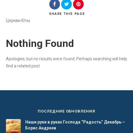
SHARE
THIS PAGE
Церкви Юты
Search
Nothing Found
Apologies, but no results were found. Perhaps searching will help
find a related post.
ПОСЛЕДНИЕ ОБНОВЛЕНИЯ
Наши руки в руках Господа “Радость” Декабрь –
Борис Андреев