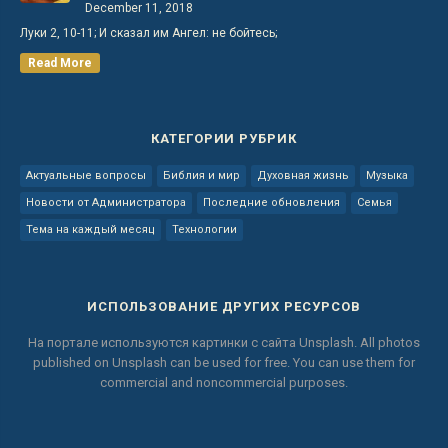
December 11, 2018
Луки 2, 10-11; И сказал им Ангел: не бойтесь;
Read More
КАТЕГОРИИ РУБРИК
Актуальные вопросы
Библия и мир
Духовная жизнь
Музыка
Новости от Администратора
Последние обновления
Семья
Тема на каждый месяц
Технологии
ИСПОЛЬЗОВАНИЕ ДРУГИХ РЕСУРСОВ
На портале используются картинки с сайта
Unsplash.
All photos
published on Unsplash can be used for free.
You can use them for
commercial and noncommercial purposes.