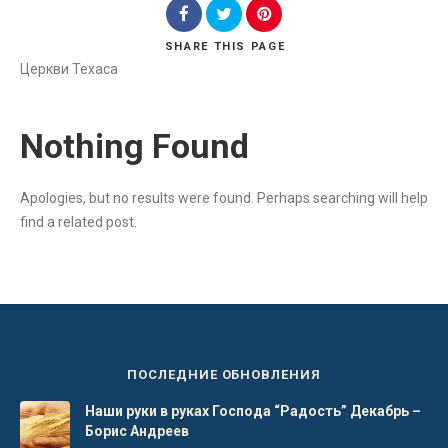
SHARE
THIS PAGE
Церкви Техаса
Search
Nothing Found
Apologies, but no results were found. Perhaps searching will help
find a related post.
ПОСЛЕДНИЕ ОБНОВЛЕНИЯ
Наши руки в руках Господа “Радость” Декабрь –
Борис Андреев