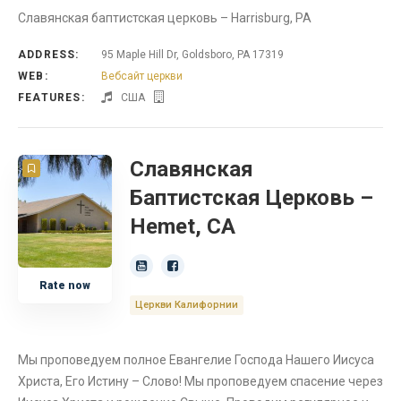
Славянская баптистская церковь – Harrisburg, PA
ADDRESS:
95 Maple Hill Dr, Goldsboro, PA 17319
WEB:
Вебсайт церкви
FEATURES:
США
Славянская
Баптистская Церковь –
Hemet, CA
Rate now
Церкви Калифорнии
Мы проповедуем полное Евангелие Господа Нашего Иисуса
Христа, Его Истину – Слово! Мы проповедуем спасение через