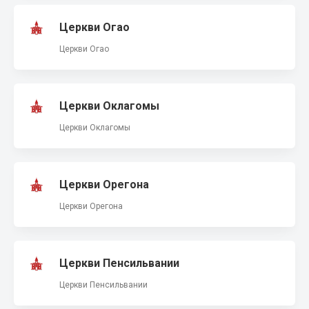
Церкви Огао
Церкви Огао
Церкви Оклагомы
Церкви Оклагомы
Церкви Орегона
Церкви Орегона
Церкви Пенсильвании
Церкви Пенсильвании