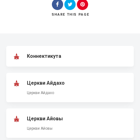
SHARE
THIS PAGE
Search
Коннектикута
Церкви Айдахо
Церкви Айдахо
Церкви Айовы
Церкви Айовы