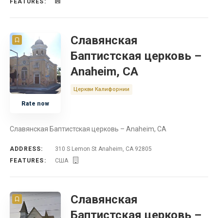
FEATURES:
Славянская
Баптистская церковь –
Anaheim, CA
Церкви Калифорнии
Rate now
Славянская Баптистская церковь – Anaheim, CA
ADDRESS:
310 S Lemon St Anaheim, CA 92805
FEATURES:
США
Славянская
Баптистская церковь –