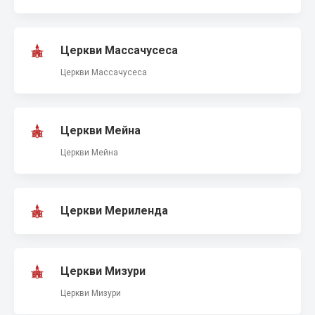
Церкви Массачусеса
Церкви Массачусеса
Церкви Мейна
Церкви Мейна
Церкви Мериленда
Церкви Мизури
Церкви Мизури