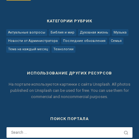
КАТЕГОРИИ РУБРИК
Актуальные вопросы
Библия и мир
Духовная жизнь
Музыка
Новости от Администратора
Последние обновления
Семья
Тема на каждый месяц
Технологии
ИСПОЛЬЗОВАНИЕ ДРУГИХ РЕСУРСОВ
На портале используются картинки с сайта
Unsplash.
All photos
published on Unsplash can be used for free.
You can use them for
commercial and noncommercial purposes.
ПОИСК ПОРТАЛА