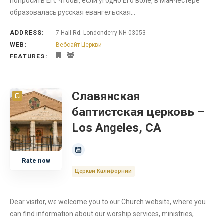
попросить Его чтобы, если угодно Его воле, в Манчестере
образовалась русская евангельская…
ADDRESS:
7 Hall Rd. Londonderry NH 03053
WEB:
Вебсайт Церкви
FEATURES:
Славянская
баптистская церковь –
Los Angeles, CA
Rate now
Церкви Калифорнии
Dear visitor, we welcome you to our Church website, where you
can find information about our worship services, ministries,