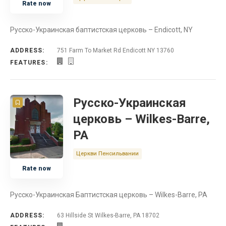
Rate now
Русско-Украинская баптистская церковь – Endicott, NY
ADDRESS:
751 Farm To Market Rd Endicott NY 13760
FEATURES:
Русско-Украинская
церковь – Wilkes-Barre,
PA
Церкви Пенсильвании
Rate now
Русско-Украинская Баптистская церковь – Wilkes-Barre, PA
ADDRESS:
63 Hillside St Wilkes-Barre, PA 18702