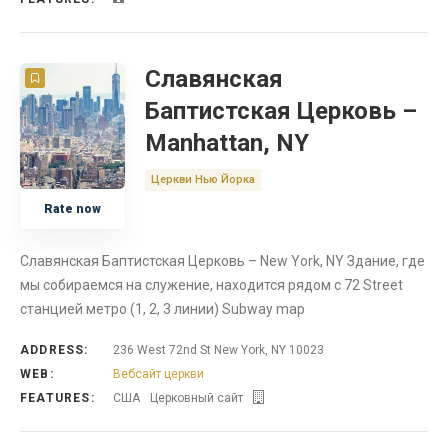
Славянская
Баптистская Церковь –
Manhattan, NY
Церкви Нью Йорка
Rate now
Славянская Баптистская Церковь – New York, NY Здание, где
мы собираемся на служение, находится рядом с 72 Street
станцией метро (1, 2, 3 линии) Subway map
ADDRESS:
236 West 72nd St New York, NY 10023
WEB:
Вебсайт церкви
FEATURES:
США
Церковный сайт