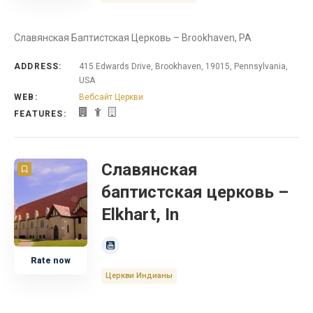
Славянская Баптистская Церковь – Brookhaven, PA
ADDRESS:
415 Edwards Drive, Brookhaven, 19015, Pennsylvania,
USA
WEB:
Вебсайт Церкви
FEATURES:
Славянская
баптистская церковь –
Elkhart, In
Rate now
Церкви Индианы