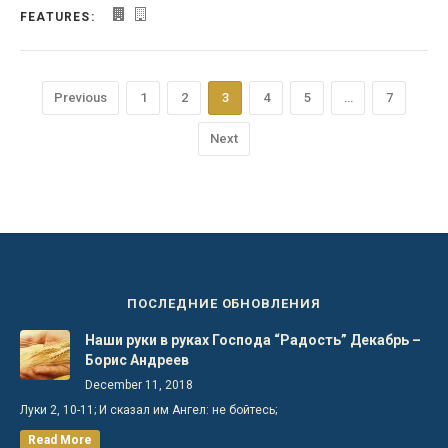
FEATURES:
Previous
1
2
3
4
5
…
7
Next
ПОСЛЕДНИЕ ОБНОВЛЕНИЯ
Наши руки в руках Господа “Радость” Декабрь –
Борис Андреев
December 11, 2018
Луки 2, 10-11; И сказал им Ангел: не бойтесь;
Read More