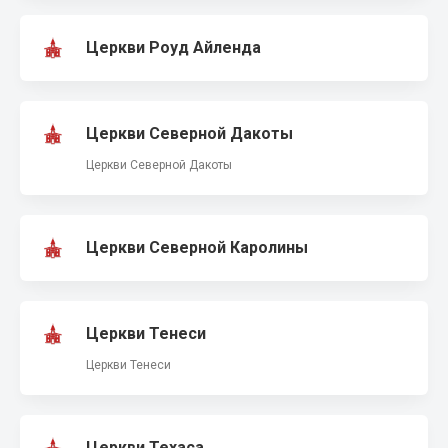
Церкви Роуд Айленда
Церкви Северной Дакоты
Церкви Северной Дакоты
Церкви Северной Каролины
Церкви Тенеси
Церкви Тенеси
Церкви Техаса