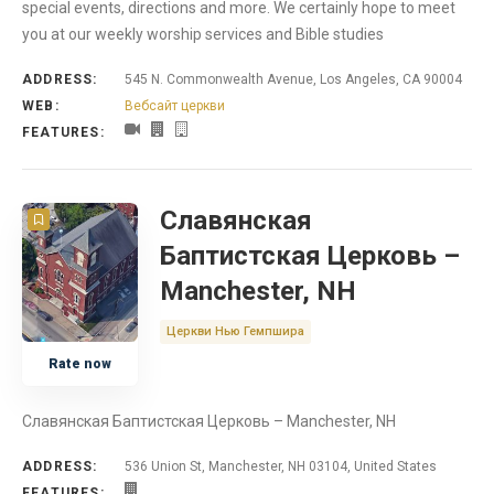
special events, directions and more. We certainly hope to meet
you at our weekly worship services and Bible studies
ADDRESS:
545 N. Commonwealth Avenue, Los Angeles, CA 90004
WEB:
Вебсайт церкви
FEATURES:
Славянская
Баптистская Церковь –
Manchester, NH
Церкви Нью Гемпшира
Rate now
Славянская Баптистская Церковь – Manchester, NH
ADDRESS:
536 Union St, Manchester, NH 03104, United States
FEATURES: