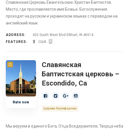
Славянская Церковь Евангельских-Христан Баптистов.
Место, где прославляется имя Божье. Богослужения
проходят на русском и украинском языках с переводом на
английский язык.
ADDRESS:
420 South West Blvd Elkhart, IN 46514
FEATURES:
США
Славянская
Баптистская церковь –
Escondido, Ca
Rate now
Церкви Калифорнии
Мы веруем в единого Бога, Отца Вседержителя, Творца неба