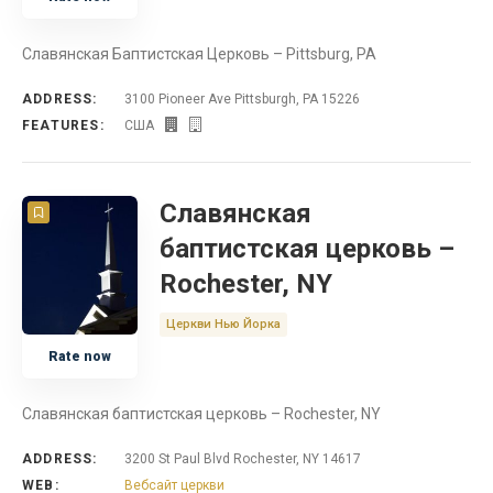
Славянская Баптистская Церковь – Pittsburg, PA
ADDRESS:
3100 Pioneer Ave Pittsburgh, PA 15226
FEATURES:
США
Славянская
баптистская церковь –
Rochester, NY
Церкви Нью Йорка
Rate now
Славянская баптистская церковь – Rochester, NY
ADDRESS:
3200 St Paul Blvd Rochester, NY 14617
WEB:
Вебсайт церкви