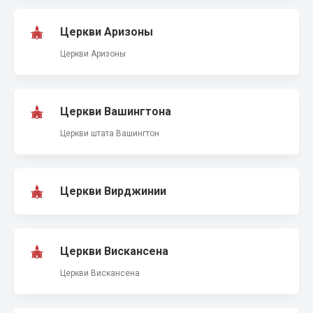
Церкви Аризоны
Церкви Аризоны
Церкви Вашингтона
Церкви штата Вашингтон
Церкви Вирджинии
Церкви Вискансена
Церкви Вискансена