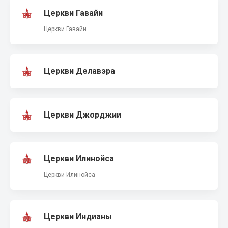
Церкви Гавайи
Церкви Гавайи
Церкви Делавэра
Церкви Джорджии
Церкви Илинойса
Церкви Илинойса
Церкви Индианы