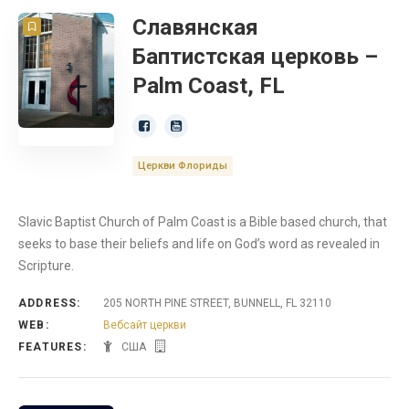
Славянская
Баптистская церковь –
Palm Coast, FL
Церкви Флориды
Slavic Baptist Church of Palm Coast is a Bible based church, that
seeks to base their beliefs and life on God’s word as revealed in
Scripture.
ADDRESS:
205 NORTH PINE STREET, BUNNELL, FL 32110
WEB:
Вебсайт церкви
FEATURES:
США