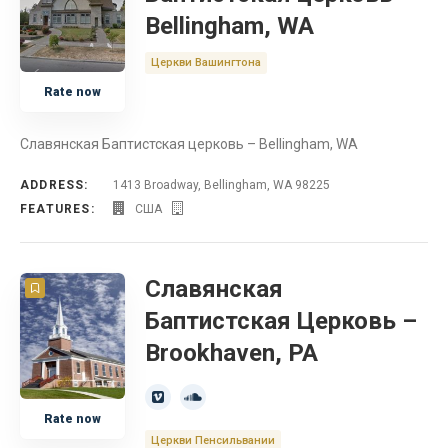
Bellingham, WA
Церкви Вашингтона
Rate now
Славянская Баптистская церковь – Bellingham, WA
ADDRESS:
1413 Broadway, Bellingham, WA 98225
FEATURES:
США
Славянская
Баптистская Церковь –
Brookhaven, PA
Rate now
Церкви Пенсильвании