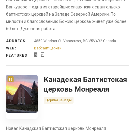
Русская Школа
Ванкувере – одна из старейших славянских евангельско-
баптистских церквей на Западе Северной Америки. По
милости и благословению Божию церковь живет уже более
60 лет. Духовная работа…
ADDRESS:
4850 Windsor St. Vancouver, BC V5V4R2 Canada
WEB:
Вебсайт церкви
FEATURES:
Канадская Баптистская
церковь Монреаля
Церкви Канады
Новая Канадская Баптистская церковь Монреаля