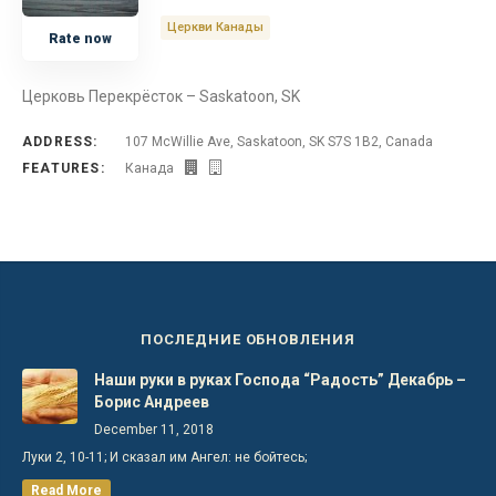
Церкви Канады
Rate now
Церковь Перекрёсток – Saskatoon, SK
ADDRESS:
107 McWillie Ave, Saskatoon, SK S7S 1B2, Canada
FEATURES:
Канада
ПОСЛЕДНИЕ ОБНОВЛЕНИЯ
Наши руки в руках Господа “Радость” Декабрь –
Борис Андреев
December 11, 2018
Луки 2, 10-11; И сказал им Ангел: не бойтесь;
Read More