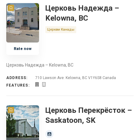
Церковь Надежда –
Kelowna, BC
Церкви Канады
Rate now
Церковь Надежда – Kelowna, BC
ADDRESS:
710 Lawson Ave. Kelowna, BC V1Y6S8 Canada
FEATURES:
Церковь Перекрёсток –
Saskatoon, SK