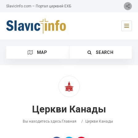
SlavicInfo.com – Портал церквей ЕХБ
MAP
SEARCH
Category
Церкви Канады
Location
Вы находитесь здесь:
Главная
/
Церкви Канады