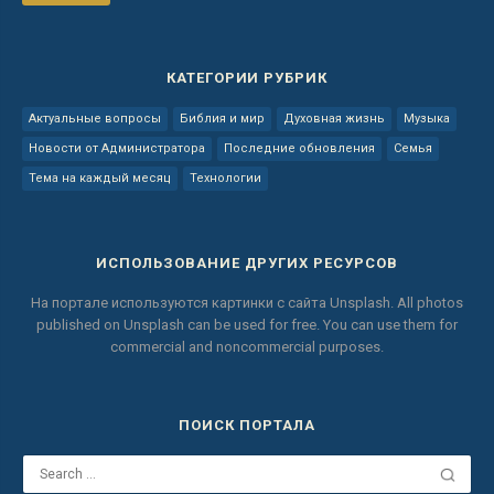
КАТЕГОРИИ РУБРИК
Актуальные вопросы
Библия и мир
Духовная жизнь
Музыка
Новости от Администратора
Последние обновления
Семья
Тема на каждый месяц
Технологии
ИСПОЛЬЗОВАНИЕ ДРУГИХ РЕСУРСОВ
На портале используются картинки с сайта
Unsplash.
All photos
published on Unsplash can be used for free.
You can use them for
commercial and noncommercial purposes.
ПОИСК ПОРТАЛА