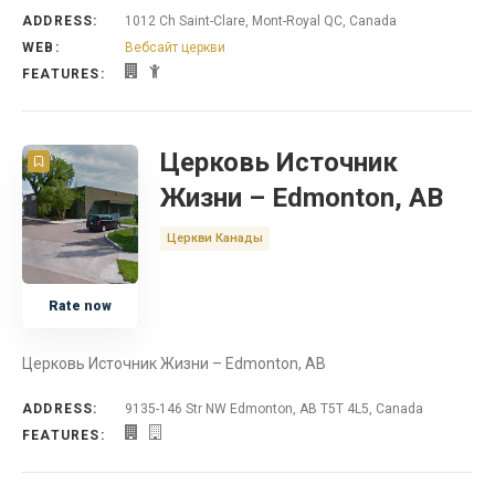
ADDRESS:
1012 Ch Saint-Clare, Mont-Royal QC, Canada
WEB:
Вебсайт церкви
FEATURES:
Церковь Источник
Жизни – Edmonton, AB
Церкви Канады
Rate now
Церковь Источник Жизни – Edmonton, AB
ADDRESS:
9135-146 Str NW Edmonton, AB T5T 4L5, Canada
FEATURES: