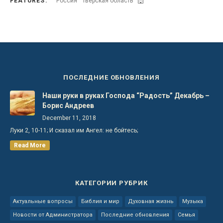
FEATURES:
Россия
Тверская область
ПОСЛЕДНИЕ ОБНОВЛЕНИЯ
Наши руки в руках Господа “Радость” Декабрь –
Борис Андреев
December 11, 2018
Луки 2, 10-11; И сказал им Ангел: не бойтесь;
Read More
КАТЕГОРИИ РУБРИК
Актуальные вопросы
Библия и мир
Духовная жизнь
Музыка
Новости от Администратора
Последние обновления
Семья