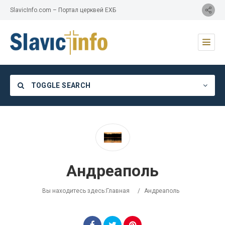
SlavicInfo.com – Портал церквей ЕХБ
TOGGLE SEARCH
Category
Андреаполь
Location
Вы находитесь здесь:
Главная
/
Андреаполь