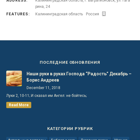
ADDRESS:
Калининградская область, г. Багратионовск, ул. Гага
рина, 24
FEATURES:
Калининградская область
Россия
ПОСЛЕДНИЕ ОБНОВЛЕНИЯ
Наши руки в руках Господа “Радость” Декабрь –
Борис Андреев
December 11, 2018
Луки 2, 10-11; И сказал им Ангел: не бойтесь;
Read More
КАТЕГОРИИ РУБРИК