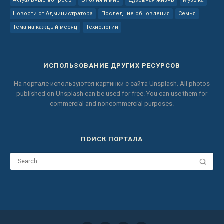
Актуальные вопросы
Библия и мир
Духовная жизнь
Музыка
Новости от Администратора
Последние обновления
Семья
Тема на каждый месяц
Технологии
ИСПОЛЬЗОВАНИЕ ДРУГИХ РЕСУРСОВ
На портале используются картинки с сайта
Unsplash.
All photos
published on Unsplash can be used for free.
You can use them for
commercial and noncommercial purposes.
ПОИСК ПОРТАЛА