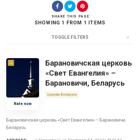
SHARE
THIS PAGE
SHOWING 1 FROM 1 ITEMS
Search
TOGGLE FILTERS
COUNT
20
SORT BY
Title
ORDER
Барановичская церковь
«Свет Евангелия» –
Беларусь
Барановичи, Беларусь
Церковь
Церкви Беларуси
Rate now
Барановичская церковь «Свет Евангелия» – Барановичи,
Беларусь