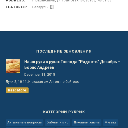
ADDRESS:
г. Барановичи, ул. Грунтовая, 54, /0163/ 48 01 53
FEATURES:
Беларусь
ПОСЛЕДНИЕ ОБНОВЛЕНИЯ
Наши руки в руках Господа “Радость” Декабрь –
Борис Андреев
December 11, 2018
Луки 2, 10-11; И сказал им Ангел: не бойтесь;
Read More
КАТЕГОРИИ РУБРИК
Актуальные вопросы
Библия и мир
Духовная жизнь
Музыка