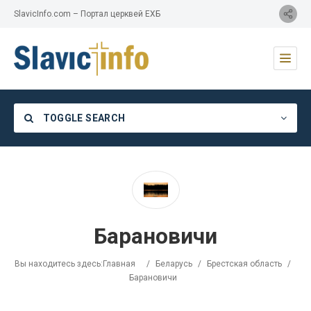
SlavicInfo.com – Портал церквей ЕХБ
TOGGLE SEARCH
Category
Барановичи
Location
Вы находитесь здесь:
Главная
/
Беларусь
/
Брестская область
/
Барановичи