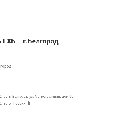
 ЕХБ – г.Белгород
лгород
ласть, Белгород, ул. Магистральная, дом 60
бласть
Россия