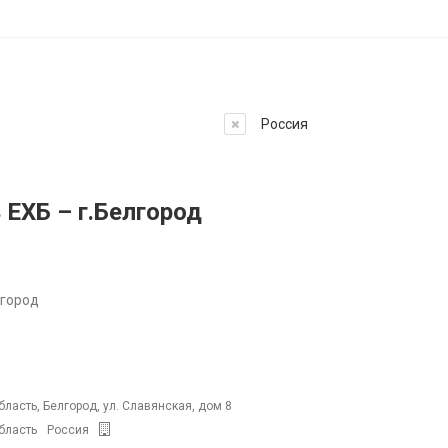
Россия
 ЕХБ – г.Белгород
лгород
ласть, Белгород, ул. Славянская, дом 8
бласть
Россия