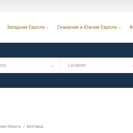
Западная Европа
Северная и Южная Европа
А
ory
Location
кая область
/
Белгород