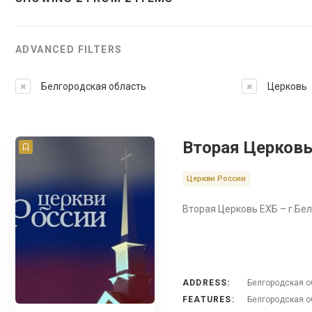
ADVANCED FILTERS
Белгородская область
Церковь
Вторая Церковь
Церкви России
Вторая Церковь ЕХБ – г.Бе
ADDRESS:
Белгородская об
FEATURES:
Белгородская о