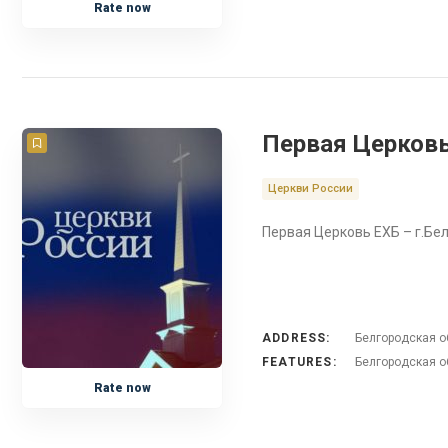
Rate now
Первая Церковь
Церкви России
Первая Церковь ЕХБ – г.Бе
ADDRESS:
Белгородская об
FEATURES:
Белгородская о
Rate now