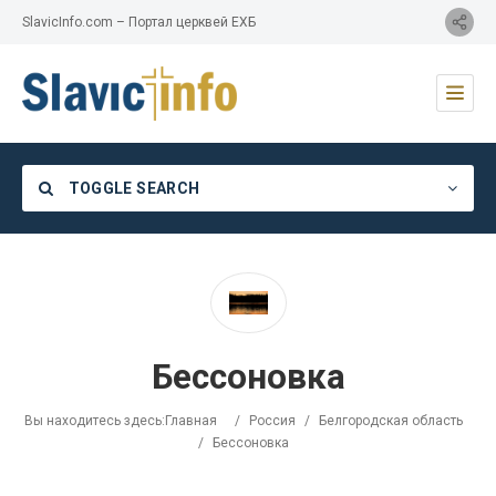
SlavicInfo.com – Портал церквей ЕХБ
TOGGLE SEARCH
Category
Бессоновка
Location
Вы находитесь здесь:
Главная
/
Россия
/
Белгородская область
/
Бессоновка