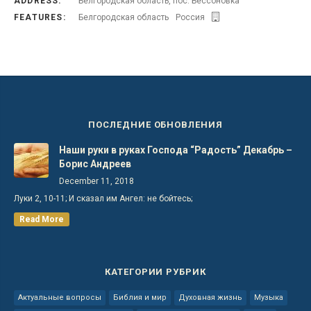
ADDRESS:
Белгородская область, пос. Бессоновка
FEATURES:
Белгородская область
Россия
ПОСЛЕДНИЕ ОБНОВЛЕНИЯ
Наши руки в руках Господа “Радость” Декабрь –
Борис Андреев
December 11, 2018
Луки 2, 10-11; И сказал им Ангел: не бойтесь;
Read More
КАТЕГОРИИ РУБРИК
Актуальные вопросы
Библия и мир
Духовная жизнь
Музыка