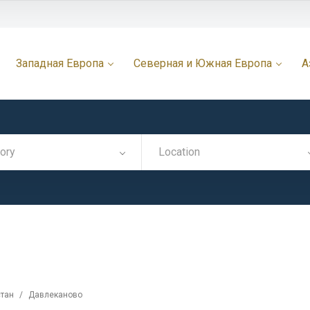
Западная Европа
Северная и Южная Европа
А
ory
Location
тан
/
Давлеканово