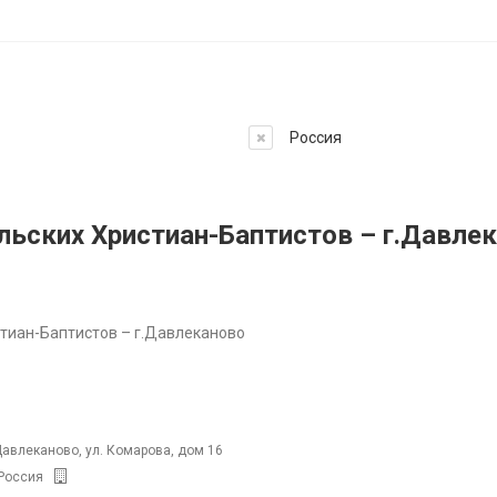
Россия
льских Христиан-Баптистов – г.Давле
тиан-Баптистов – г.Давлеканово
Давлеканово, ул. Комарова, дом 16
Россия