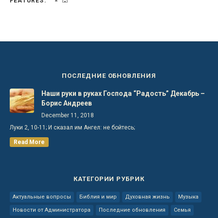
FEATURES:
ПОСЛЕДНИЕ ОБНОВЛЕНИЯ
Наши руки в руках Господа “Радость” Декабрь –
Борис Андреев
December 11, 2018
Луки 2, 10-11; И сказал им Ангел: не бойтесь;
Read More
КАТЕГОРИИ РУБРИК
Актуальные вопросы
Библия и мир
Духовная жизнь
Музыка
Новости от Администратора
Последние обновления
Семья