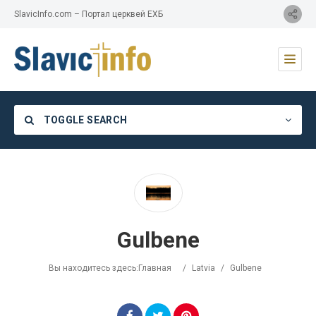
SlavicInfo.com – Портал церквей ЕХБ
TOGGLE SEARCH
Category
Gulbene
Location
Вы находитесь здесь:
Главная
/
Latvia
/
Gulbene