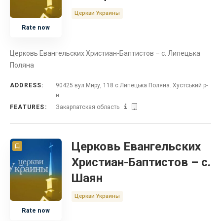
Церкви Украины
Rate now
Церковь Евангельских Христиан-Баптистов – с. Липецька
Поляна
ADDRESS:
90425 вул.Миру, 118 с.Липецька Поляна. Хустський р-
н
FEATURES:
Закарпатская область
Церковь Евангельских
Христиан-Баптистов – с.
Шаян
Церкви Украины
Rate now