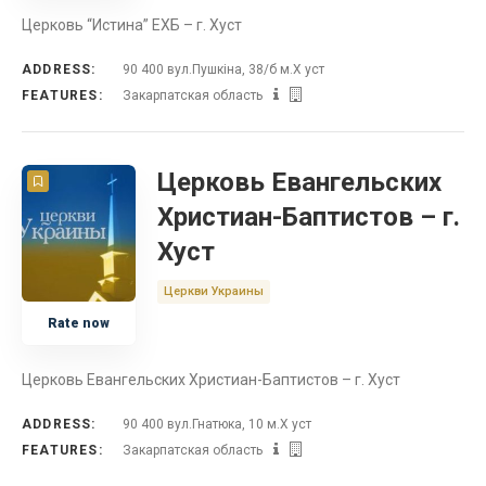
Церковь “Истина” ЕХБ – г. Хуст
ADDRESS:
90 400 вул.Пушкіна, 38/б м.Х уст
FEATURES:
Закарпатская область
Церковь Евангельских
Христиан-Баптистов – г.
Хуст
Церкви Украины
Rate now
Церковь Евангельских Христиан-Баптистов – г. Хуст
ADDRESS:
90 400 вул.Гнатюка, 10 м.Х уст
FEATURES:
Закарпатская область