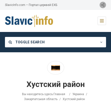
SlavicInfo.com – Портал церквей ЕХБ
TOGGLE SEARCH
Category
Хустский район
Location
Вы находитесь здесь:
Главная
/
Украина
/
Закарпатськая область
/
Хустский район