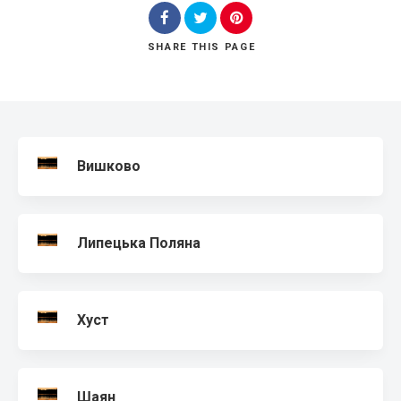
SHARE
THIS PAGE
Search
Вишково
Липецька Поляна
Хуст
Шаян