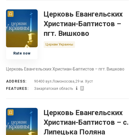
Церковь Евангельских
Христиан-Баптистов –
пгт. Вишково
Церкви Украины
Rate now
Церковь Евангельских Христиан-Баптистов – пгт. Вишково
ADDRESS:
90400 вул.Ломоносова,29 м. Хуст
FEATURES:
Закарпатская область
Церковь Евангельских
Христиан-Баптистов – с.
Липецька Поляна