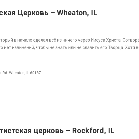
ская Церковь – Wheaton, IL
торый в начале сделал всё из ничего через Иисуса Христа. Сотво
о нет извинений, чтобы не знать или не славить его Творца. Xотя 
 Rd. Wheaton, IL 60187
истская церковь – Rockford, IL