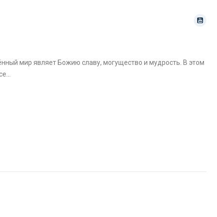
рённый мир являет Божию славу, могущество и мудрость. В этом
все…