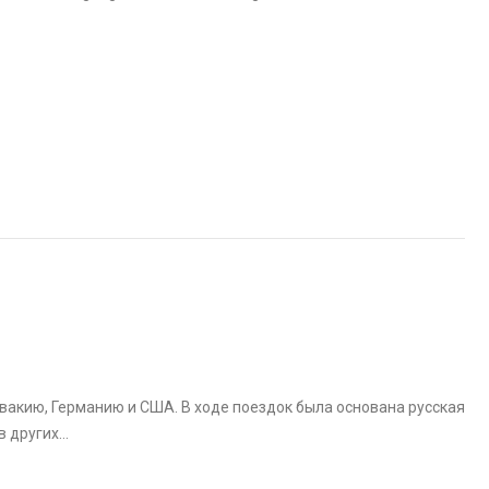
овакию, Германию и США. В ходе поездок была основана русская
в других…