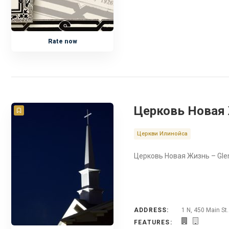
Rate now
Церковь Новая Ж
Церкви Илинойса
Церковь Новая Жизнь – Glen E
ADDRESS:
1 N, 450 Main St.
FEATURES: