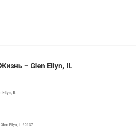
изнь – Glen Ellyn, IL
llyn, IL
 Glen Ellyn, IL 60137