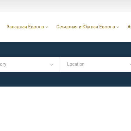
Западная Европа
Северная и Южная Европа
А
ory
Location