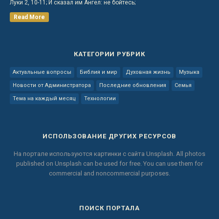
Луки 2, 10-11; И сказал им Ангел: не бойтесь;
Read More
КАТЕГОРИИ РУБРИК
Актуальные вопросы
Библия и мир
Духовная жизнь
Музыка
Новости от Администратора
Последние обновления
Семья
Тема на каждый месяц
Технологии
ИСПОЛЬЗОВАНИЕ ДРУГИХ РЕСУРСОВ
На портале используются картинки с сайта
Unsplash.
All photos
published on Unsplash can be used for free.
You can use them for
commercial and noncommercial purposes.
ПОИСК ПОРТАЛА