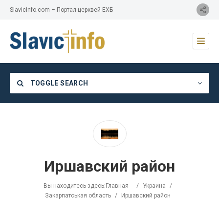
SlavicInfo.com – Портал церквей ЕХБ
TOGGLE SEARCH
Category
Иршавский район
Location
Вы находитесь здесь:
Главная
/
Украина
/
Закарпатськая область
/
Иршавский район