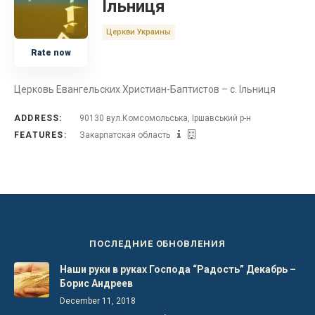
Ільниця
Украина
Церкви Украины
Rate now
Закарпатская область
Церковь Евангельских Христиан-Баптистов – с. Ільниця
ADDRESS:
90130 вул.Комсомольська, Іршавський р-н
FEATURES:
Закарпатская область
ПОСЛЕДНИЕ ОБНОВЛЕНИЯ
Наши руки в руках Господа “Радость” Декабрь –
Борис Андреев
December 11, 2018