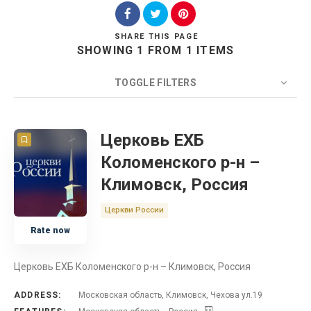
SHARE
THIS PAGE
SHOWING 1 FROM 1 ITEMS
Search
TOGGLE FILTERS
COUNT
20
SORT BY
Title
ORDER
Церковь ЕХБ
Коломенского р-н –
Церковь
Климовск, Россия
Московская область
Церкви России
Rate now
Россия
Церковь ЕХБ Коломенского р-н – Климовск, Россия
ADDRESS:
Московская область, Климовск, Чехова ул.19