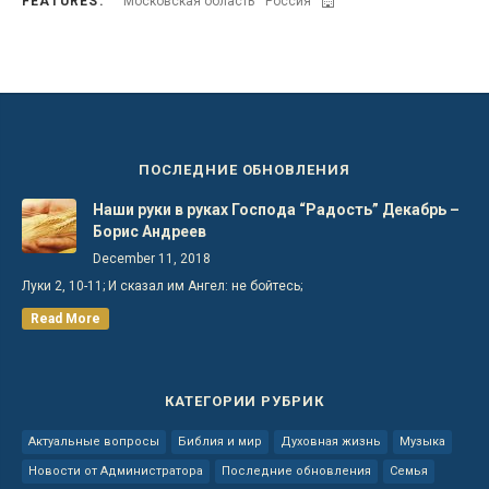
FEATURES:
Московская область
Россия
ПОСЛЕДНИЕ ОБНОВЛЕНИЯ
Наши руки в руках Господа “Радость” Декабрь –
Борис Андреев
December 11, 2018
Луки 2, 10-11; И сказал им Ангел: не бойтесь;
Read More
КАТЕГОРИИ РУБРИК
Актуальные вопросы
Библия и мир
Духовная жизнь
Музыка
Новости от Администратора
Последние обновления
Семья