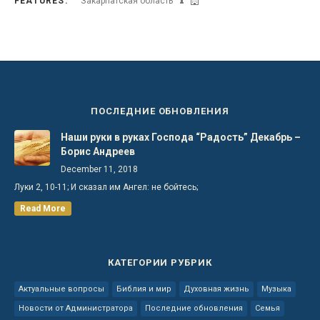
FEATURES:
Закарпатская область
ПОСЛЕДНИЕ ОБНОВЛЕНИЯ
Наши руки в руках Господа “Радость” Декабрь –
Борис Андреев
December 11, 2018
Луки 2, 10-11; И сказал им Ангел: не бойтесь;
Read More
КАТЕГОРИИ РУБРИК
Актуальные вопросы
Библия и мир
Духовная жизнь
Музыка
Новости от Администратора
Последние обновления
Семья