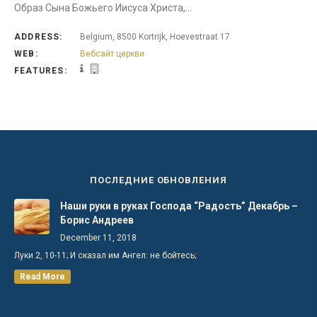
Образ Сына Божьего Иисуса Христа,…
ADDRESS:
Belgium, 8500 Kortrijk, Hoevestraat 17
WEB:
Вебсайт церкви
FEATURES:
ПОСЛЕДНИЕ ОБНОВЛЕНИЯ
Наши руки в руках Господа “Радость” Декабрь –
Борис Андреев
December 11, 2018
Луки 2, 10-11; И сказал им Ангел: не бойтесь;
Read More