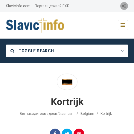
SlavicInfo.com – Портал церквей ЕХБ
TOGGLE SEARCH
Category
Kortrijk
Location
Вы находитесь здесь:
Главная
/
Belgium
/
Kortrijk