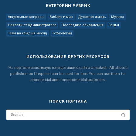
КАТЕГОРИИ РУБРИК
Актуальные вопросы
Библия и мир
Духовная жизнь
Музыка
Новости от Администратора
Последние обновления
Семья
Тема на каждый месяц
Технологии
ИСПОЛЬЗОВАНИЕ ДРУГИХ РЕСУРСОВ
На портале используются картинки с сайта
Unsplash.
All photos
published on Unsplash can be used for free.
You can use them for
commercial and noncommercial purposes.
ПОИСК ПОРТАЛА