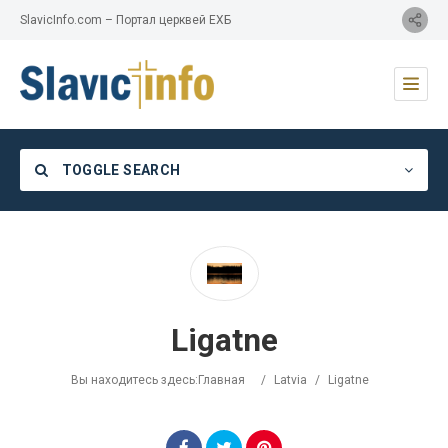
SlavicInfo.com – Портал церквей ЕХБ
TOGGLE SEARCH
Category
Ligatne
Location
Вы находитесь здесь:
Главная
/
Latvia
/
Ligatne