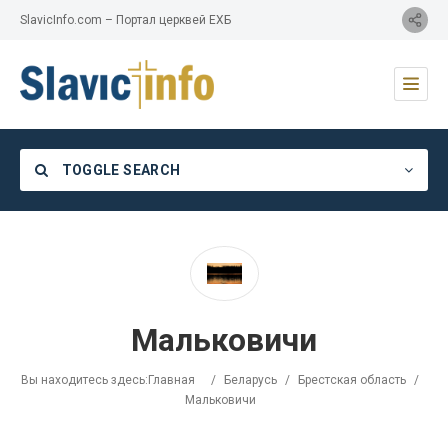
SlavicInfo.com – Портал церквей ЕХБ
TOGGLE SEARCH
Category
Мальковичи
Location
Вы находитесь здесь:
Главная
/
Беларусь
/
Брестская область
/
Мальковичи