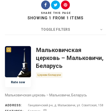
SHARE
THIS PAGE
SHOWING 1 FROM 1 ITEMS
Search
TOGGLE FILTERS
COUNT
20
SORT BY
Title
ORDER
Мальковичская
церковь – Мальковичи,
Беларусь
Беларусь
Церковь
Церкви Беларуси
Rate now
Мальковичская церковь – Мальковичи, Беларусь
ADDRESS:
Ганцевичский р-н, д. Мальковичи, ул. Советская, 158