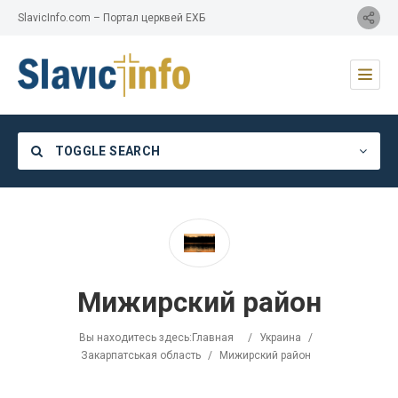
SlavicInfo.com – Портал церквей ЕХБ
TOGGLE SEARCH
Category
Мижирский район
Location
Вы находитесь здесь:
Главная
/
Украина
/
Закарпатськая область
/
Мижирский район