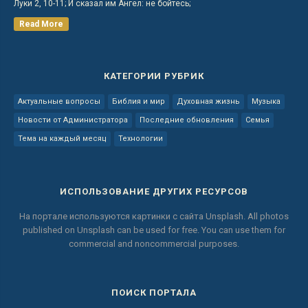
Луки 2, 10-11; И сказал им Ангел: не бойтесь;
Read More
КАТЕГОРИИ РУБРИК
Актуальные вопросы
Библия и мир
Духовная жизнь
Музыка
Новости от Администратора
Последние обновления
Семья
Тема на каждый месяц
Технологии
ИСПОЛЬЗОВАНИЕ ДРУГИХ РЕСУРСОВ
На портале используются картинки с сайта
Unsplash.
All photos
published on Unsplash can be used for free.
You can use them for
commercial and noncommercial purposes.
ПОИСК ПОРТАЛА