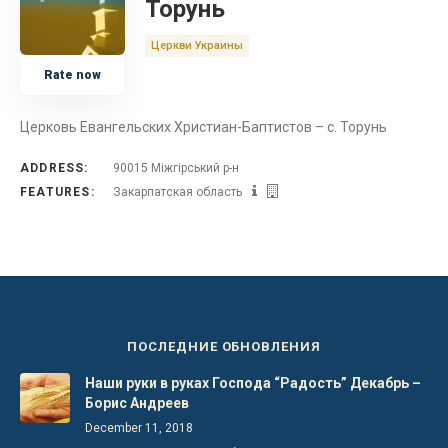
Торунь
Украина
Церкви Украины
Rate now
Закарпатская область
Церковь Евангельских Христиан-Баптистов – с. Торунь
ADDRESS:
90015 Міжгірський р-н
FEATURES:
Закарпатская область
ПОСЛЕДНИЕ ОБНОВЛЕНИЯ
Наши руки в руках Господа “Радость” Декабрь –
Борис Андреев
December 11, 2018