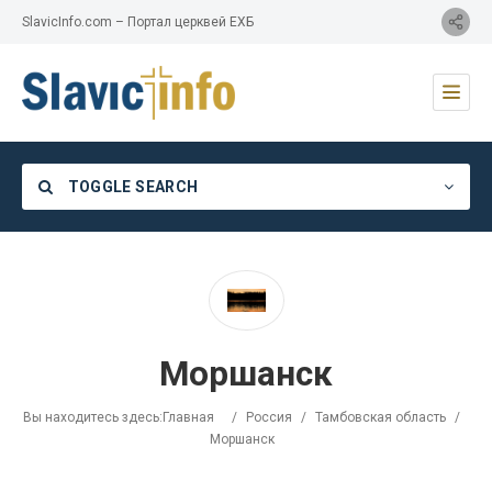
SlavicInfo.com – Портал церквей ЕХБ
TOGGLE SEARCH
Category
Моршанск
Location
Вы находитесь здесь:
Главная
/
Россия
/
Тамбовская область
/
Моршанск