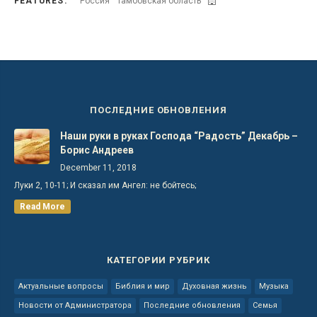
FEATURES:
Россия
Тамбовская область
ПОСЛЕДНИЕ ОБНОВЛЕНИЯ
Наши руки в руках Господа “Радость” Декабрь –
Борис Андреев
December 11, 2018
Луки 2, 10-11; И сказал им Ангел: не бойтесь;
Read More
КАТЕГОРИИ РУБРИК
Актуальные вопросы
Библия и мир
Духовная жизнь
Музыка
Новости от Администратора
Последние обновления
Семья