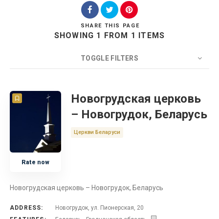
SHARE
THIS PAGE
SHOWING 1 FROM 1 ITEMS
Search
TOGGLE FILTERS
COUNT
20
SORT BY
Title
ORDER
Новогрудская церковь
– Новогрудок, Беларусь
Беларусь
Церкви Беларуси
Церковь
Rate now
Гродненская область
Новогрудская церковь – Новогрудок, Беларусь
ADDRESS:
Новогрудок, ул. Пионерская, 20