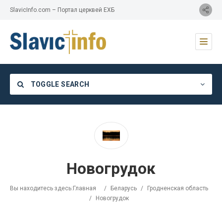
SlavicInfo.com – Портал церквей ЕХБ
TOGGLE SEARCH
Category
Новогрудок
Location
Вы находитесь здесь:
Главная
/
Беларусь
/
Гродненская область
/
Новогрудок