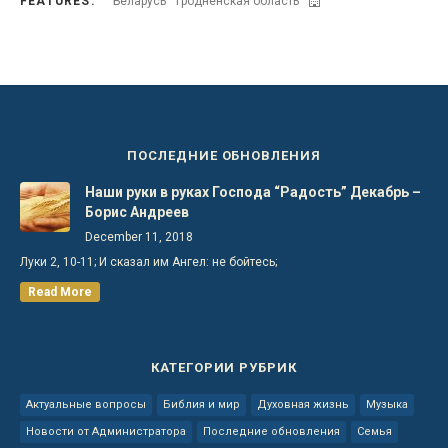
FEATURES:
Беларусь
Гродненская область
ПОСЛЕДНИЕ ОБНОВЛЕНИЯ
Наши руки в руках Господа “Радость” Декабрь –
Борис Андреев
December 11, 2018
Луки 2, 10-11; И сказал им Ангел: не бойтесь;
Read More
КАТЕГОРИИ РУБРИК
Актуальные вопросы
Библия и мир
Духовная жизнь
Музыка
Новости от Администратора
Последние обновления
Семья