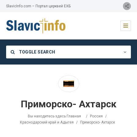
SlavicInfo.com – Портал церквей ЕХБ
TOGGLE SEARCH
Category
Приморско- Ахтарск
Location
Вы находитесь здесь:
Главная
/
Россия
/
Краснодарский край и Адыгея
/
Приморско- Ахтарск