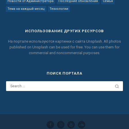
Новости от Администратора
Последние обновления
Семья
Тема на каждый месяц
Технологии
ИСПОЛЬЗОВАНИЕ ДРУГИХ РЕСУРСОВ
На портале используются картинки с сайта
Unsplash.
All photos
published on Unsplash can be used for free.
You can use them for
commercial and noncommercial purposes.
ПОИСК ПОРТАЛА