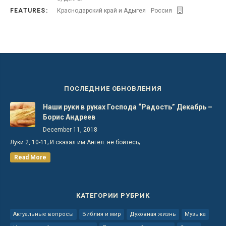
FEATURES:
Краснодарский край и Адыгея
Россия
ПОСЛЕДНИЕ ОБНОВЛЕНИЯ
Наши руки в руках Господа “Радость” Декабрь –
Борис Андреев
December 11, 2018
Луки 2, 10-11; И сказал им Ангел: не бойтесь;
Read More
КАТЕГОРИИ РУБРИК
Актуальные вопросы
Библия и мир
Духовная жизнь
Музыка