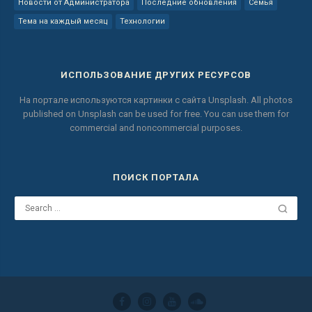
Новости от Администратора
Последние обновления
Семья
Тема на каждый месяц
Технологии
ИСПОЛЬЗОВАНИЕ ДРУГИХ РЕСУРСОВ
На портале используются картинки с сайта
Unsplash.
All photos
published on Unsplash can be used for free.
You can use them for
commercial and noncommercial purposes.
ПОИСК ПОРТАЛА