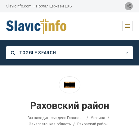
SlavicInfo.com – Портал церквей ЕХБ
TOGGLE SEARCH
Category
Раховский район
Location
Вы находитесь здесь:
Главная
/
Украина
/
Закарпатськая область
/
Раховский район