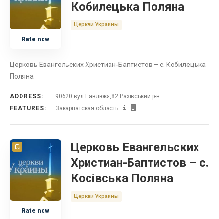
Кобилецька Поляна
Церкви Украины
Rate now
Церковь Евангельских Христиан-Баптистов – с. Кобилецька
Поляна
ADDRESS:
90620 вул.Павлюка,82 Рахівський р-н.
FEATURES:
Закарпатская область
Церковь Евангельских
Христиан-Баптистов – с.
Косівська Поляна
Церкви Украины
Rate now