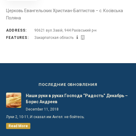
Церковь Евангельских Христиан-Баптистов – с. Косівська
Поляна
ADDRESS:
90621 вул.Завій, 944 Рахівський р-н
FEATURES:
Закарпатская область
ПОСЛЕДНИЕ ОБНОВЛЕНИЯ
Наши руки в руках Господа “Радость” Декабрь –
Борис Андреев
December 11, 2018
Луки 2, 10-11; И сказал им Ангел: не бойтесь;
Read More