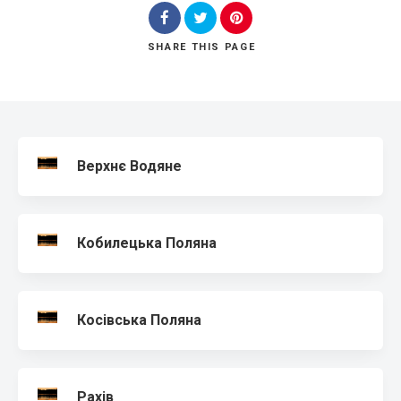
SHARE
THIS PAGE
Search
Верхнє Водяне
Кобилецька Поляна
Косівська Поляна
Рахів