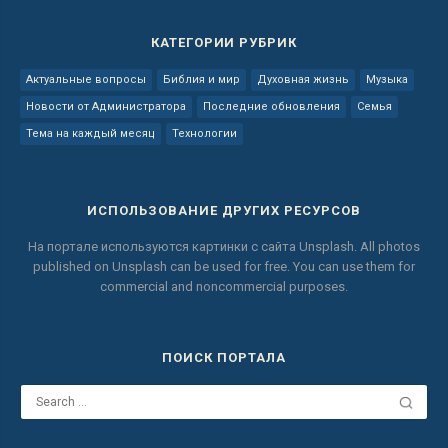
КАТЕГОРИИ РУБРИК
Актуальные вопросы
Библия и мир
Духовная жизнь
Музыка
Новости от Администратора
Последние обновления
Семья
Тема на каждый месяц
Технологии
ИСПОЛЬЗОВАНИЕ ДРУГИХ РЕСУРСОВ
На портале используются картинки с сайта
Unsplash.
All photos
published on Unsplash can be used for free.
You can use them for
commercial and noncommercial purposes.
ПОИСК ПОРТАЛА