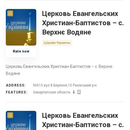
Церковь Евангельских
Христиан-Баптистов – с.
Верхнє Водяне
Церкви Украины
Rate now
Церковь Евангельских Христиан-Баптистов – с. Верхнє
Водяне
ADDRESS:
90615 вул.8 Березня,15 Рахівський р-н
FEATURES:
Закарпатская область
Церковь Евангельских
Христиан-Баптистов – с.