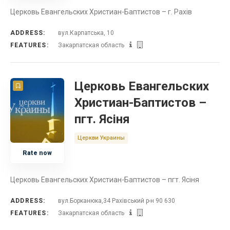
Церковь Евангельских Христиан-Баптистов – г. Рахів
ADDRESS:
вул.Карпатська, 10
FEATURES:
Закарпатская область
Церковь Евангельских
Христиан-Баптистов –
пгт. Ясіня
Церкви Украины
Rate now
Церковь Евангельских Христиан-Баптистов – пгт. Ясіня
ADDRESS:
вул.Борканюка,34 Рахівський р-н 90 630
FEATURES:
Закарпатская область