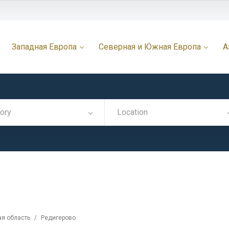
Западная Европа
Северная и Южная Европа
А
ory
Location
ая область
/
Редигерово