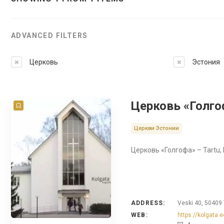
ADVANCED FILTERS
Церковь
Эстония
Церковь «Голгоф
Церкви Эстонии
Церковь «Голгофа» – Tartu, 
ADDRESS:
Veski 40, 50409 
WEB:
https://kolgata.e