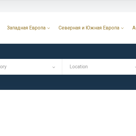
Западная Европа
Северная и Южная Европа
А
ory
Location