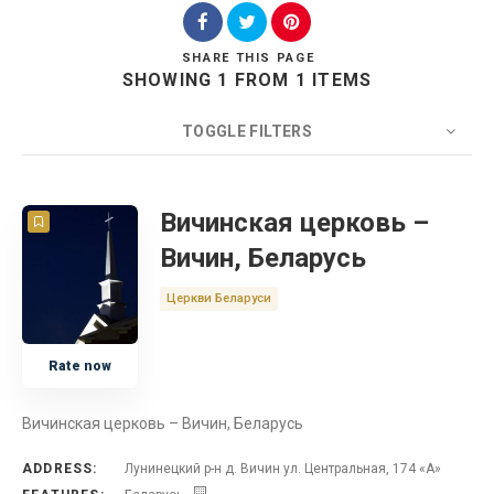
SHARE
THIS PAGE
SHOWING 1 FROM 1 ITEMS
Search
TOGGLE FILTERS
COUNT
20
SORT BY
Title
ORDER
Вичинская церковь –
Вичин, Беларусь
Беларусь
Церкви Беларуси
Церковь
Rate now
Вичинская церковь – Вичин, Беларусь
ADDRESS:
Лунинецкий р-н д. Вичин ул. Центральная, 174 «А»