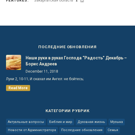
FEATURES:
Закарпатская область
ПОСЛЕДНИЕ ОБНОВЛЕНИЯ
Наши руки в руках Господа “Радость” Декабрь –
Борис Андреев
December 11, 2018
Луки 2, 10-11; И сказал им Ангел: не бойтесь;
Read More
КАТЕГОРИИ РУБРИК
Актуальные вопросы
Библия и мир
Духовная жизнь
Музыка
Новости от Администратора
Последние обновления
Семья