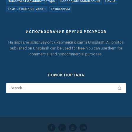
Новости от Администратора
Последние обновления
Семья
Тема на каждый месяц
Технологии
ИСПОЛЬЗОВАНИЕ ДРУГИХ РЕСУРСОВ
На портале используются картинки с сайта
Unsplash.
All photos
published on Unsplash can be used for free.
You can use them for
commercial and noncommercial purposes.
ПОИСК ПОРТАЛА