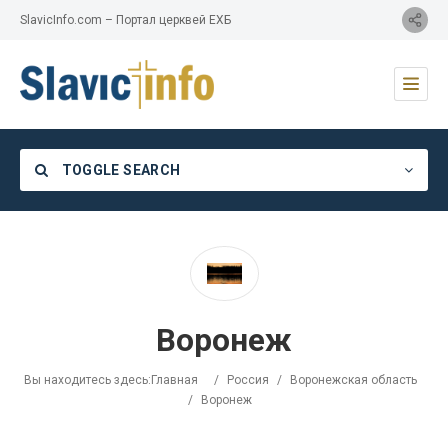
SlavicInfo.com – Портал церквей ЕХБ
TOGGLE SEARCH
Category
Воронеж
Location
Вы находитесь здесь:
Главная
/
Россия
/
Воронежская область
/
Воронеж