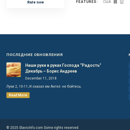
FEATURES:
США
Rate now
ПОСЛЕДНИЕ ОБНОВЛЕНИЯ
Наши руки в руках Господа “Радость”
Декабрь – Борис Андреев
December 11, 2018
Луки 2, 10-11; И сказал им Ангел: не бойтесь;
Read More
© 2025 SlavicInfo.com Some rights reserved.