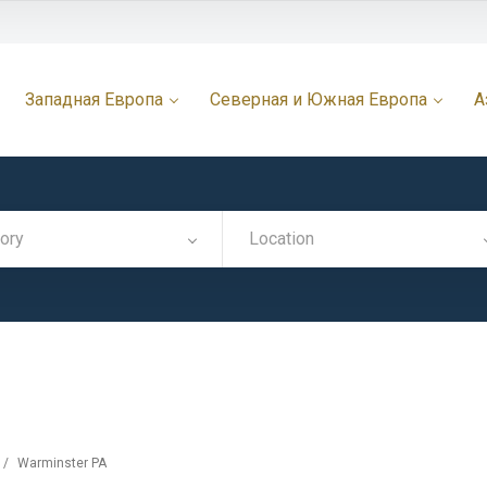
Западная Европа
Северная и Южная Европа
А
ory
Location
/
Warminster PA