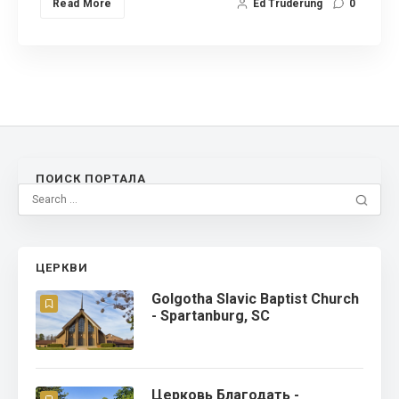
Read More
Ed Truderung
0
ПОИСК ПОРТАЛА
ЦЕРКВИ
Golgotha Slavic Baptist Church
- Spartanburg, SC
Церковь Благодать -