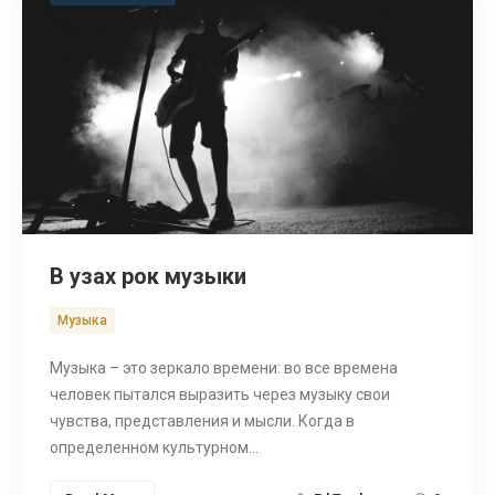
Search
В узах рок музыки
Музыка
Музыка – это зеркало времени: во все времена
человек пытался выразить через музыку свои
чувства, представления и мысли. Когда в
определенном культурном…