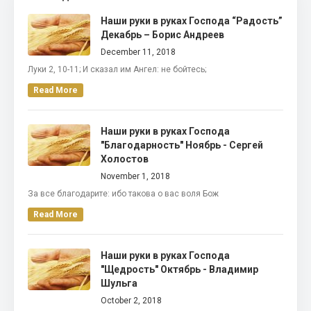
Наши руки в руках Господа “Радость”
Декабрь – Борис Андреев
December 11, 2018
Луки 2, 10-11; И сказал им Ангел: не бойтесь;
Read More
Наши руки в руках Господа
"Благодарность" Ноябрь - Сергей
Холостов
November 1, 2018
За все благодарите: ибо такова о вас воля Бож
Read More
Наши руки в руках Господа
"Щедрость" Октябрь - Владимир
Шульга
October 2, 2018