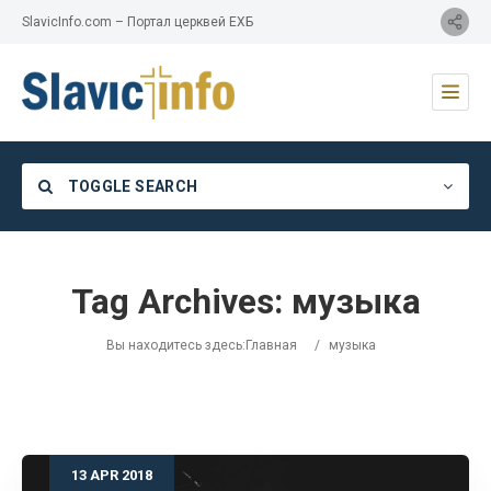
SlavicInfo.com – Портал церквей ЕХБ
TOGGLE SEARCH
Tag Archives:
музыка
Category
Вы находитесь здесь:
Главная
/
музыка
Location
13
APR
2018