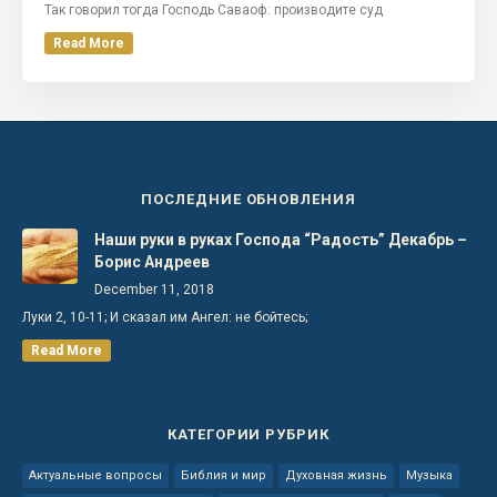
Так говорил тогда Господь Саваоф: производите суд
Read More
ПОСЛЕДНИЕ ОБНОВЛЕНИЯ
Наши руки в руках Господа “Радость” Декабрь –
Борис Андреев
December 11, 2018
Луки 2, 10-11; И сказал им Ангел: не бойтесь;
Read More
КАТЕГОРИИ РУБРИК
Актуальные вопросы
Библия и мир
Духовная жизнь
Музыка