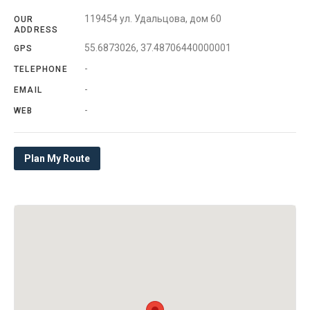
119454 ул. Удальцова, дом 60
OUR
ADDRESS
55.6873026, 37.48706440000001
GPS
-
TELEPHONE
-
EMAIL
-
WEB
Plan My Route