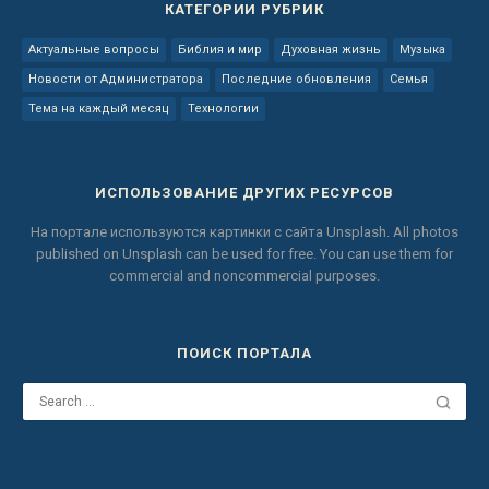
КАТЕГОРИИ РУБРИК
Актуальные вопросы
Библия и мир
Духовная жизнь
Музыка
Новости от Администратора
Последние обновления
Семья
Тема на каждый месяц
Технологии
ИСПОЛЬЗОВАНИЕ ДРУГИХ РЕСУРСОВ
На портале используются картинки с сайта
Unsplash.
All photos
published on Unsplash can be used for free.
You can use them for
commercial and noncommercial purposes.
ПОИСК ПОРТАЛА