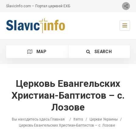
SlavicInfo.com – Портал церквей ЕХБ
MAP
SEARCH
Церковь Евангельских
Христиан-Баптистов – с.
Category
Лозове
Location
Вы находитесь здесь:
Главная
/
Items
/
Церкви Украины
/
Церковь Евангельских Христиан-Баптистов – с. Лозове