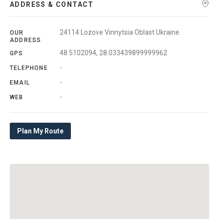
ADDRESS & CONTACT
24114 Lozove Vinnytsia Oblast Ukraine
OUR
ADDRESS
48.5102094, 28.033439899999962
GPS
-
TELEPHONE
-
EMAIL
-
WEB
Plan My Route