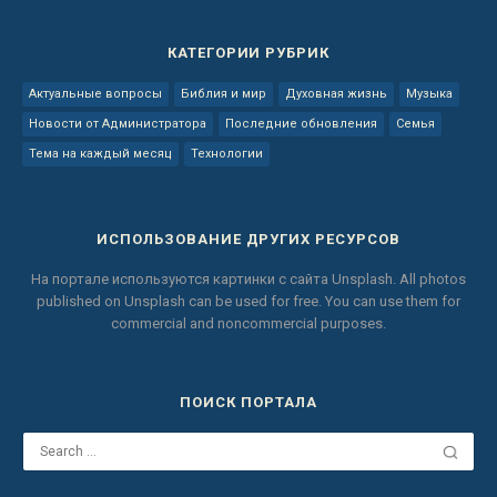
КАТЕГОРИИ РУБРИК
Актуальные вопросы
Библия и мир
Духовная жизнь
Музыка
Новости от Администратора
Последние обновления
Семья
Тема на каждый месяц
Технологии
ИСПОЛЬЗОВАНИЕ ДРУГИХ РЕСУРСОВ
На портале используются картинки с сайта
Unsplash.
All photos
published on Unsplash can be used for free.
You can use them for
commercial and noncommercial purposes.
ПОИСК ПОРТАЛА