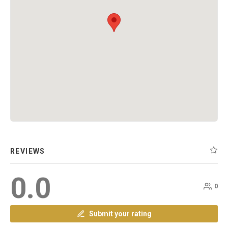
REVIEWS
0.0
0
Submit your rating