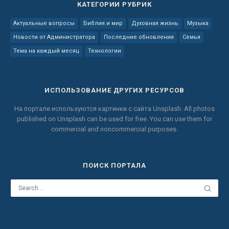
КАТЕГОРИИ РУБРИК
Актуальные вопросы
Библия и мир
Духовная жизнь
Музыка
Новости от Администратора
Последние обновления
Семья
Тема на каждый месяц
Технологии
ИСПОЛЬЗОВАНИЕ ДРУГИХ РЕСУРСОВ
На портале используются картинки с сайта
Unsplash.
All photos
published on Unsplash can be used for free.
You can use them for
commercial and noncommercial purposes.
ПОИСК ПОРТАЛА