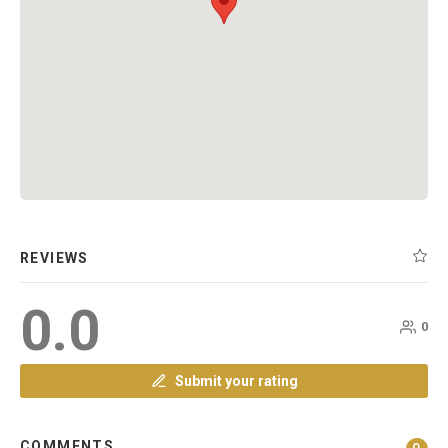
REVIEWS
0.0
0
Submit your rating
COMMENTS