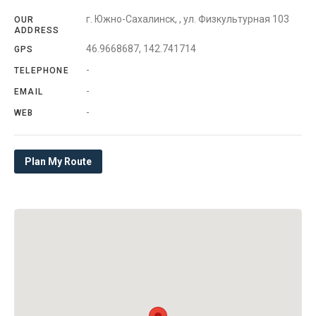
г. Южно-Сахалинск, , ул. Физкультурная 103
OUR
ADDRESS
46.9668687, 142.741714
GPS
-
TELEPHONE
-
EMAIL
-
WEB
Plan My Route