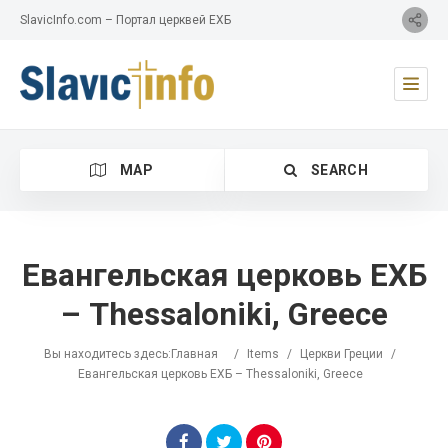
SlavicInfo.com – Портал церквей ЕХБ
MAP
SEARCH
Евангельская церковь ЕХБ
– Thessaloniki, Greece
Category
Вы находитесь здесь:
Главная
/
Items
/
Церкви Греции
/
Location
Евангельская церковь ЕХБ – Thessaloniki, Greece