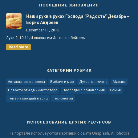
ПОСЛЕДНИЕ ОБНОВЛЕНИЯ
Наши руки в руках Господа “Радость” Декабрь –
Борис Андреев
December 11, 2018
Луки 2, 10-11; И сказал им Ангел: не бойтесь;
Read More
КАТЕГОРИИ РУБРИК
Актуальные вопросы
Библия и мир
Духовная жизнь
Музыка
Новости от Администратора
Последние обновления
Семья
Тема на каждый месяц
Технологии
ИСПОЛЬЗОВАНИЕ ДРУГИХ РЕСУРСОВ
На портале используются картинки с сайта
Unsplash.
All photos