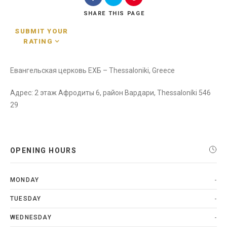
SHARE
THIS PAGE
SUBMIT YOUR
RATING
Search
Евангельская церковь ЕХБ – Thessaloniki, Greece
Адрес: 2 этаж Афродиты 6, район Вардари, Thessaloníki 546
29
OPENING HOURS
-
MONDAY
-
TUESDAY
-
WEDNESDAY