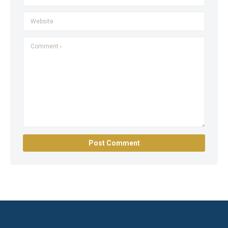
Website
Comment
*