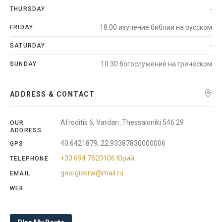
-
THURSDAY
18:00 изучение библии на русском
FRIDAY
-
SATURDAY
10:30 богослужение на греческом
SUNDAY
ADDRESS & CONTACT
Afroditis 6, Vardari ,Thessaloníki 546 29
OUR
ADDRESS
40.6421879, 22.93387830000006
GPS
+30 694 7620106 Юрий
TELEPHONE
georgiosrw@mail.ru
EMAIL
-
WEB