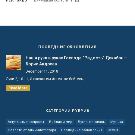
FEATURES:
Винницкая область
ПОСЛЕДНИЕ ОБНОВЛЕНИЯ
Наши руки в руках Господа “Радость” Декабрь –
Борис Андреев
December 11, 2018
Луки 2, 10-11; И сказал им Ангел: не бойтесь;
Read More
КАТЕГОРИИ РУБРИК
Актуальные вопросы
Библия и мир
Духовная жизнь
Музыка
Новости от Администратора
Последние обновления
Семья