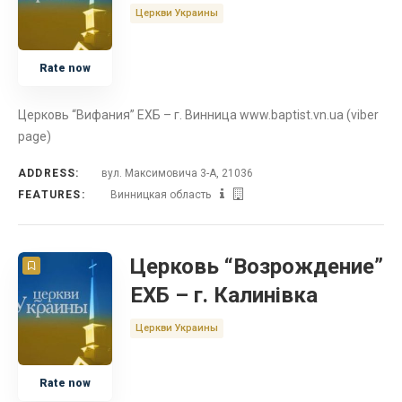
Церкви Украины
Rate now
Церковь “Вифания” ЕХБ – г. Винница www.baptist.vn.ua (viber
page)
ADDRESS:
вул. Максимовича 3-А, 21036
FEATURES:
Винницкая область
Церковь “Возрождение”
ЕХБ – г. Калинівка
Церкви Украины
Rate now