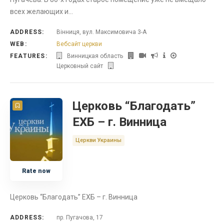
всех желающих и…
ADDRESS:
Вінниця, вул. Максимовича 3-А
WEB:
Вебсайт церкви
FEATURES:
Винницкая область
Церковный сайт
Церковь “Благодать”
ЕХБ – г. Винница
Церкви Украины
Rate now
Церковь “Благодать” ЕХБ – г. Винница
ADDRESS:
пр. Пугачова, 17