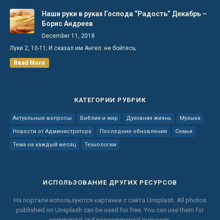
Наши руки в руках Господа “Радость” Декабрь –
Борис Андреев
December 11, 2018
Луки 2, 10-11; И сказал им Ангел: не бойтесь;
Read More
КАТЕГОРИИ РУБРИК
Актуальные вопросы
Библия и мир
Духовная жизнь
Музыка
Новости от Администратора
Последние обновления
Семья
Тема на каждый месяц
Технологии
ИСПОЛЬЗОВАНИЕ ДРУГИХ РЕСУРСОВ
На портале используются картинки с сайта
Unsplash.
All photos
published on Unsplash can be used for free.
You can use them for
commercial and noncommercial purposes.