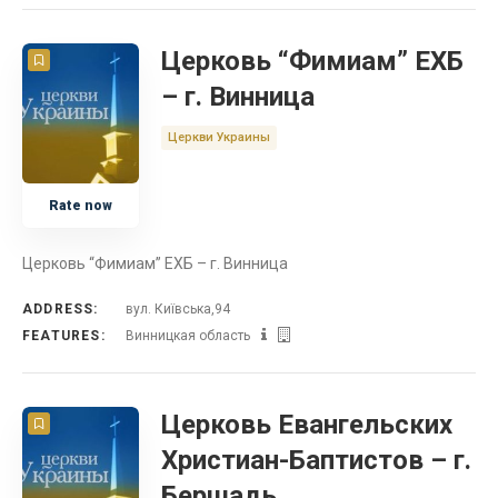
Церковь “Фимиам” ЕХБ
– г. Винница
Церкви Украины
Rate now
Церковь “Фимиам” ЕХБ – г. Винница
ADDRESS:
вул. Київська,94
FEATURES:
Винницкая область
Церковь Евангельских
Христиан-Баптистов – г.
Бершадь