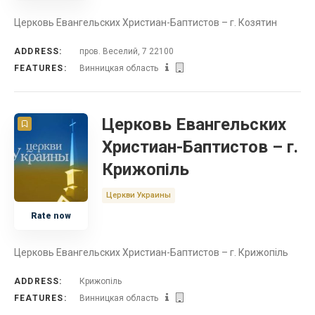
Церковь Евангельских Христиан-Баптистов – г. Козятин
ADDRESS:
пров. Веселий, 7 22100
FEATURES:
Винницкая область
Церковь Евангельских
Христиан-Баптистов – г.
Крижопіль
Церкви Украины
Rate now
Церковь Евангельских Христиан-Баптистов – г. Крижопіль
ADDRESS:
Крижопіль
FEATURES:
Винницкая область