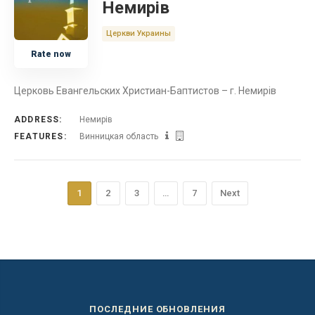
Немирів
Церкви Украины
Rate now
Церковь Евангельских Христиан-Баптистов – г. Немирів
ADDRESS:
Немирів
FEATURES:
Винницкая область
1
2
3
…
7
Next
ПОСЛЕДНИЕ ОБНОВЛЕНИЯ