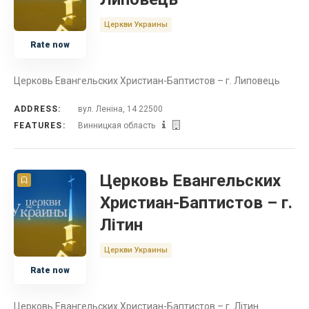
Церкви Украины
Rate now
Церковь Евангельских Христиан-Баптистов – г. Липовець
ADDRESS:
вул. Леніна, 14 22500
FEATURES:
Винницкая область
Церковь Евангельских
Христиан-Баптистов – г.
Літин
Церкви Украины
Rate now
Церковь Евангельских Христиан-Баптистов – г. Літин