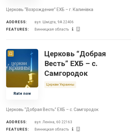
Церковь “Возрождение” ЕХБ – г. Калинівка
ADDRESS:
вул. Шмідта, 9А 22406
FEATURES:
Винницкая область
Церковь “Добрая
Весть” ЕХБ – с.
Самгородок
Церкви Украины
Rate now
Церковь “Добрая Весть” ЕХБ – с. Самгородок
ADDRESS:
вул. Леніна, 60 22163
FEATURES:
Винницкая область