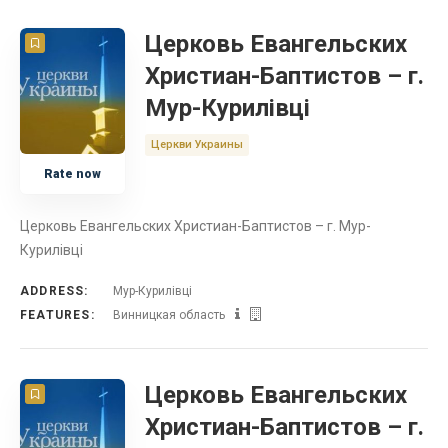
Церковь Евангельских
Христиан-Баптистов – г.
Мур-Курилівці
Церкви Украины
Rate now
Церковь Евангельских Христиан-Баптистов – г. Мур-
Курилівці
ADDRESS:
Мур-Курилівці
FEATURES:
Винницкая область
Церковь Евангельских
Христиан-Баптистов – г.