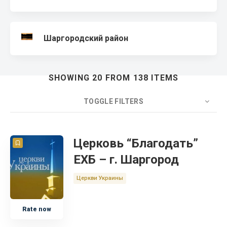
Шаргородский район
SHOWING 20 FROM 138 ITEMS
TOGGLE FILTERS
COUNT
20
SORT BY
Title
ORDER
Церковь “Благодать”
ЕХБ – г. Шаргород
Христианская Академия
Церкви Украины
Библейская Школа
Rate now
Церковный сайт