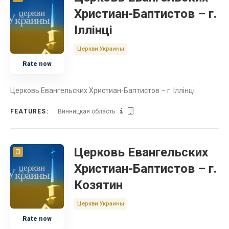
Христиан-Баптистов – г.
Іллінці
Церкви Украины
Rate now
Церковь Евангельских Христиан-Баптистов – г. Іллінці
FEATURES:
Винницкая область
Церковь Евангельских
Христиан-Баптистов – г.
Козятин
Церкви Украины
Rate now