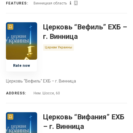
FEATURES:
Винницкая область
Церковь “Вефиль” ЕХБ –
г. Винница
Церкви Украины
Rate now
Церковь “Вефиль” ЕХБ – г. Винница
ADDRESS:
Нем. Шоссе, 60
Церковь “Вифания” ЕХБ
– г. Винница