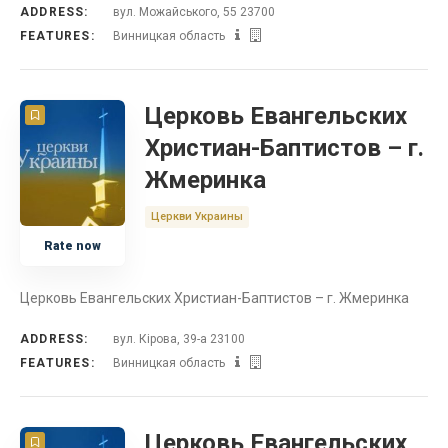
ADDRESS:
вул. Можайського, 55 23700
FEATURES:
Винницкая область
Церковь Евангельских
Христиан-Баптистов – г.
Жмеринка
Церкви Украины
Rate now
Церковь Евангельских Христиан-Баптистов – г. Жмеринка
ADDRESS:
вул. Кірова, 39-а 23100
FEATURES:
Винницкая область
Церковь Евангельских