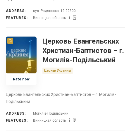
ADDRESS:
вул. Радянська, 19 22300
FEATURES:
Винницкая область
Церковь Евангельских
Христиан-Баптистов – г.
Могилів-Подільський
Церкви Украины
Rate now
Церковь Евангельских Христиан-Баптистов – г. Могилів-
Подільський
ADDRESS:
Могилів-Подільський
FEATURES:
Винницкая область