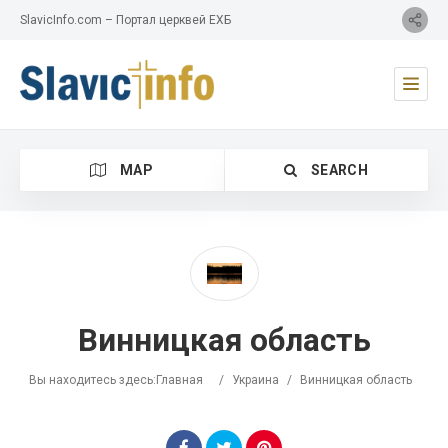
SlavicInfo.com – Портал церквей ЕХБ
MAP
SEARCH
Category
Винницкая область
Location
Вы находитесь здесь:
Главная
/
Украина
/
Винницкая область