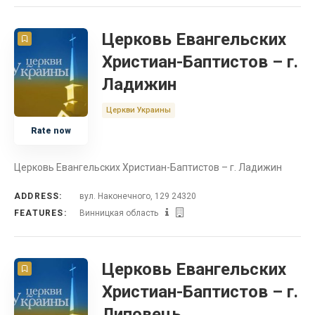
Церковь Евангельских
Христиан-Баптистов – г.
Ладижин
Церкви Украины
Rate now
Церковь Евангельских Христиан-Баптистов – г. Ладижин
ADDRESS:
вул. Наконечного, 129 24320
FEATURES:
Винницкая область
Церковь Евангельских
Христиан-Баптистов – г.
Липовець