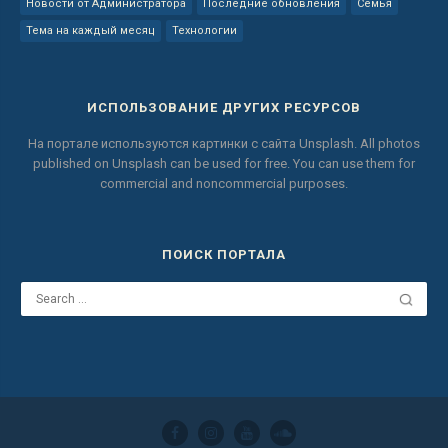
Новости от Администратора
Последние обновления
Семья
Тема на каждый месяц
Технологии
ИСПОЛЬЗОВАНИЕ ДРУГИХ РЕСУРСОВ
На портале используются картинки с сайта
Unsplash.
All photos
published on Unsplash can be used for free.
You can use them for
commercial and noncommercial purposes.
ПОИСК ПОРТАЛА