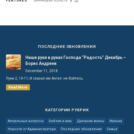
FEATURES:
Винницкая область
ПОСЛЕДНИЕ ОБНОВЛЕНИЯ
Наши руки в руках Господа “Радость” Декабрь –
Борис Андреев
December 11, 2018
Луки 2, 10-11; И сказал им Ангел: не бойтесь;
Read More
КАТЕГОРИИ РУБРИК
Актуальные вопросы
Библия и мир
Духовная жизнь
Музыка
Новости от Администратора
Последние обновления
Семья