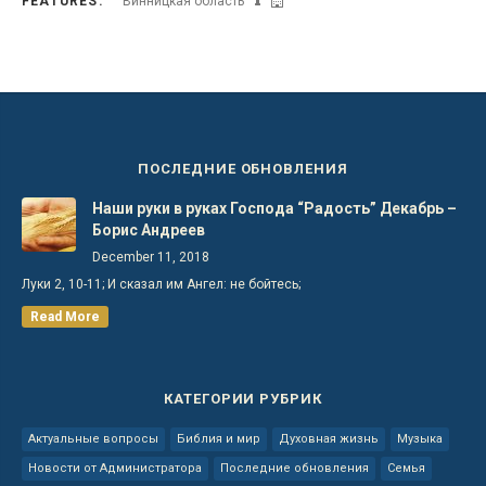
FEATURES:
Винницкая область
ПОСЛЕДНИЕ ОБНОВЛЕНИЯ
Наши руки в руках Господа “Радость” Декабрь –
Борис Андреев
December 11, 2018
Луки 2, 10-11; И сказал им Ангел: не бойтесь;
Read More
КАТЕГОРИИ РУБРИК
Актуальные вопросы
Библия и мир
Духовная жизнь
Музыка
Новости от Администратора
Последние обновления
Семья