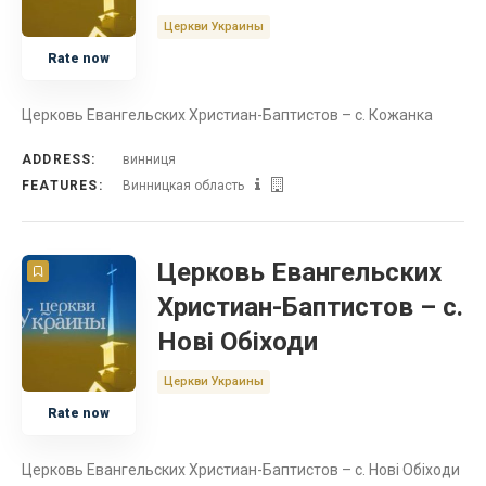
Церкви Украины
Rate now
Церковь Евангельских Христиан-Баптистов – с. Кожанка
ADDRESS:
винниця
FEATURES:
Винницкая область
Церковь Евангельских
Христиан-Баптистов – с.
Нові Обіходи
Церкви Украины
Rate now
Церковь Евангельских Христиан-Баптистов – с. Нові Обіходи