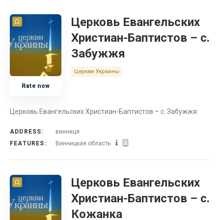
Церковь Евангельских
Христиан-Баптистов – с.
Забужжя
Церкви Украины
Rate now
Церковь Евангельских Христиан-Баптистов – с. Забужжя
ADDRESS:
винниця
FEATURES:
Винницкая область
Церковь Евангельских
Христиан-Баптистов – с.
Кожанка