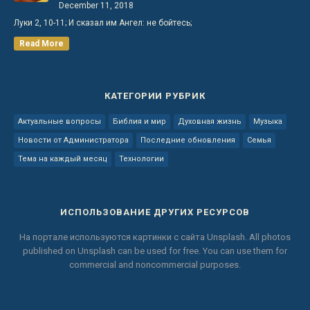
December 11, 2018
Луки 2, 10-11; И сказал им Ангел: не бойтесь;
Read More
КАТЕГОРИИ РУБРИК
Актуальные вопросы
Библия и мир
Духовная жизнь
Музыка
Новости от Администратора
Последние обновления
Семья
Тема на каждый месяц
Технологии
ИСПОЛЬЗОВАНИЕ ДРУГИХ РЕСУРСОВ
На портале используются картинки с сайта
Unsplash.
All photos
published on Unsplash can be used for free.
You can use them for
commercial and noncommercial purposes.