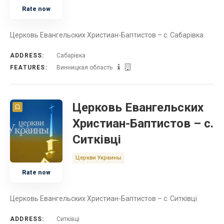
Rate now
Церковь Евангельских Христиан-Баптистов – с. Сабарівка
ADDRESS:
Сабарівка
FEATURES:
Винницкая область
Церковь Евангельских
Христиан-Баптистов – с.
Ситківці
Церкви Украины
Rate now
Церковь Евангельских Христиан-Баптистов – с. Ситківці
ADDRESS:
Ситківці