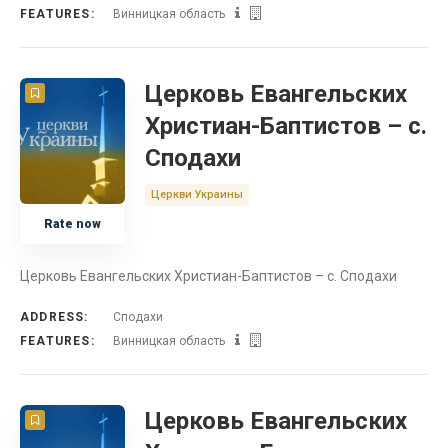
FEATURES:
Винницкая область
Церковь Евангельских
Христиан-Баптистов – с.
Сподахи
Церкви Украины
Rate now
Церковь Евангельских Христиан-Баптистов – с. Сподахи
ADDRESS:
Сподахи
FEATURES:
Винницкая область
Церковь Евангельских