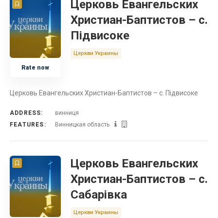
Церковь Евангельских
Христиан-Баптистов – с.
Підвисоке
Церкви Украины
Rate now
Церковь Евангельских Христиан-Баптистов – с. Підвисоке
ADDRESS:
винниця
FEATURES:
Винницкая область
Церковь Евангельских
Христиан-Баптистов – с.
Сабарівка
Церкви Украины