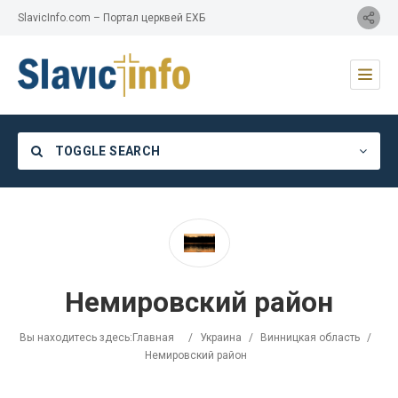
SlavicInfo.com – Портал церквей ЕХБ
TOGGLE SEARCH
Category
Немировский район
Location
Вы находитесь здесь:
Главная
/
Украина
/
Винницкая область
/
Немировский район