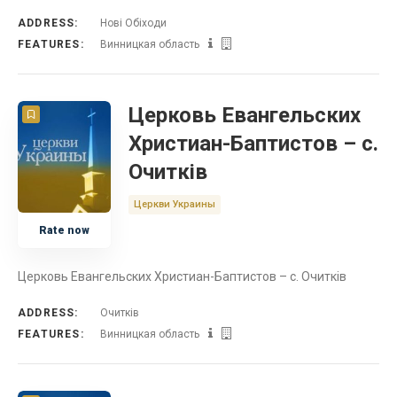
ADDRESS:
Нові Обіходи
FEATURES:
Винницкая область
Церковь Евангельских
Христиан-Баптистов – с.
Очитків
Церкви Украины
Rate now
Церковь Евангельских Христиан-Баптистов – с. Очитків
ADDRESS:
Очитків
FEATURES:
Винницкая область