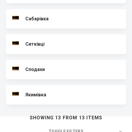
Сабарівка
Ситківці
Сподахи
Якимівка
SHOWING 13 FROM 13 ITEMS
TOGGLE FILTERS