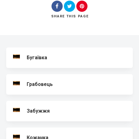
SHARE
THIS PAGE
Search
Бугаївка
Грабовець
Забужжя
Кожанка