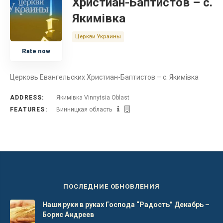
Христиан-Баптистов – с.
Якимівка
Церкви Украины
Rate now
Церковь Евангельских Христиан-Баптистов – с. Якимівка
ADDRESS:
Якимівка Vinnytsia Oblast
FEATURES:
Винницкая область
ПОСЛЕДНИЕ ОБНОВЛЕНИЯ
Наши руки в руках Господа “Радость” Декабрь –
Борис Андреев