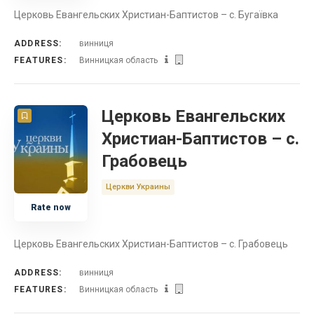
Церковь Евангельских Христиан-Баптистов – с. Бугаївка
ADDRESS:
винниця
FEATURES:
Винницкая область
Церковь Евангельских
Христиан-Баптистов – с.
Грабовець
Церкви Украины
Rate now
Церковь Евангельских Христиан-Баптистов – с. Грабовець
ADDRESS:
винниця
FEATURES:
Винницкая область