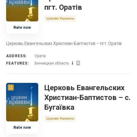
пгт. Оратів
Церкви Украины
Rate now
Церковь Евангельских Христиан-Баптистов – пгт. Оратів
ADDRESS:
Оратів
FEATURES:
Винницкая область
Церковь Евангельских
Христиан-Баптистов – с.
Бугаївка
Церкви Украины
Rate now