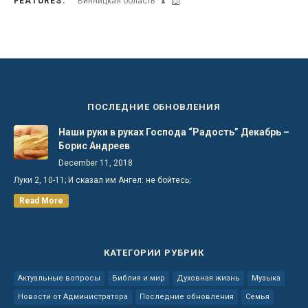
FEATURES:
Винницкая область
ПОСЛЕДНИЕ ОБНОВЛЕНИЯ
Наши руки в руках Господа “Радость” Декабрь –
Борис Андреев
December 11, 2018
Луки 2, 10-11; И сказал им Ангел: не бойтесь;
Read More
КАТЕГОРИИ РУБРИК
Актуальные вопросы
Библия и мир
Духовная жизнь
Музыка
Новости от Администратора
Последние обновления
Семья