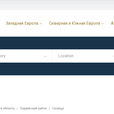
Западная Европа
Северная и Южная Европа
А
ory
Location
я область
/
Тывривский район
/
Селище