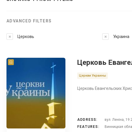
ADVANCED FILTERS
Церковь
Украина
Церковь Еванге
Церкви Украины
Церковь Евангельских Хрис
ADDRESS:
вул. Леніна, 19
FEATURES:
Винницкая обла