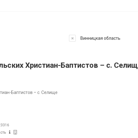
Винницкая область
льских Христиан-Баптистов – с. Селищ
тиан-Баптистов – с. Селище
 23316
сть